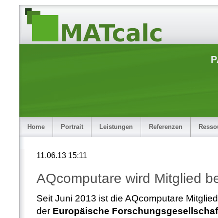
P
Home
Portrait
Leistungen
Referenzen
Resso
11.06.13 15:11
AQcomputare wird Mitglied b
Seit Juni 2013 ist die AQcomputare Mitglied
der
Europäische
Forschungsgesellschaf