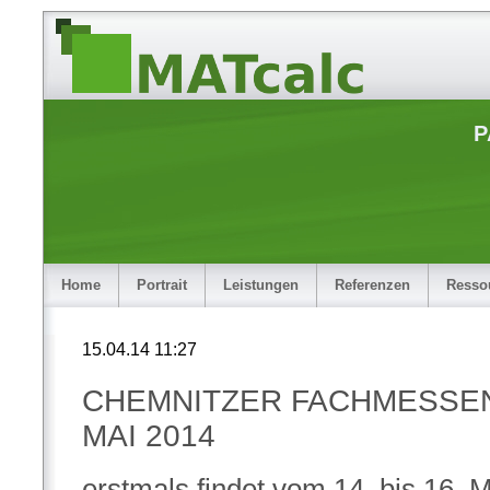
P
Home
Portrait
Leistungen
Referenzen
Resso
15.04.14 11:27
CHEMNITZER FACHMESSEN 
MAI 2014
erstmals findet vom 14. bis 16. 