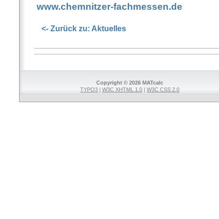
www.chemnitzer-fachmessen.de
<- Zurück zu: Aktuelles
Copyright © 2026 MATcalc
TYPO3
|
W3C XHTML 1.0
|
W3C CSS 2.0