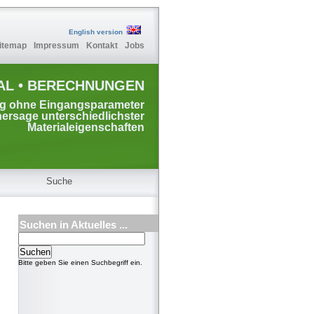
English version
itemap
Impressum
Kontakt
Jobs
AL • BERECHNUNGEN
ng ohne Eingangsparameter
hersage unterschiedlichster
Materialeigenschaften
Suche
Suchen in Aktuelles ...
Bitte geben Sie einen Suchbegriff ein.