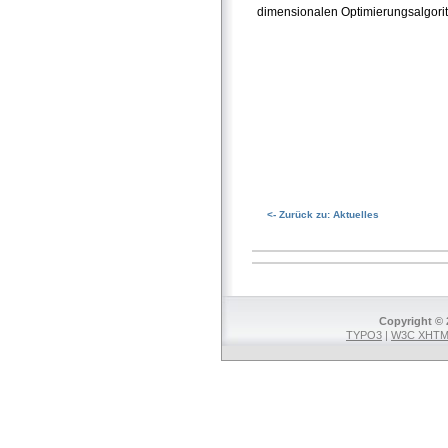
dimensionalen Optimierungsalgor
<- Zurück zu: Aktuelles
Copyright © 
TYPO3
|
W3C XHTML