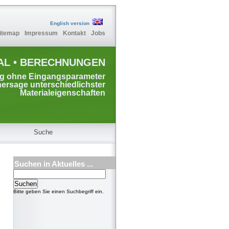
English version
itemap
Impressum
Kontakt
Jobs
AL • BERECHNUNGEN
ng ohne Eingangsparameter
hersage unterschiedlichster
Materialeigenschaften
Suche
Suchen in Aktuelles ...
Bitte geben Sie einen Suchbegriff ein.