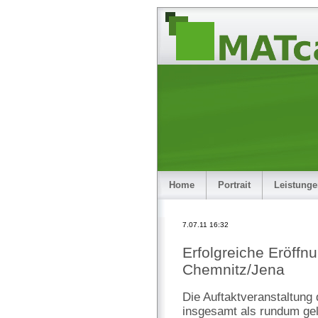
Home
Portrait
Leistung
7.07.11 16:32
Erfolgreiche Eröffn
Chemnitz/Jena
Die Auftaktveranstaltung
insgesamt als rundum gel