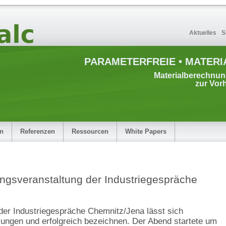
Aktuelles
S
PARAMETERFREIE • MATERI
Materialberechnu
zur Vor
en
Referenzen
Ressourcen
White Papers
ungsveranstaltung der Industriegespräche
 der Industriegespräche Chemnitz/Jena lässt sich
ungen und erfolgreich bezeichnen. Der Abend startete um