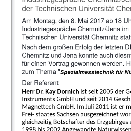
der Technischen Universität Chem
Am Montag, den 8. Mai 2017 ab 18 Uhr 
Industriegespräche Chemnitz/Jena im 
Technischen Universität Chemnitz stat
Nach dem großen Erfolg der letzten D
Chemnitz und Jena konnte auch diesm
für einen Vortrag gewonnen werden. He
zum Thema "
Spezialmesstechnik für N
Der Referent:
Herr Dr. Kay Dornich
ist seit 2005 der 
Instruments GmbH und seit 2014 Geschä
Magnettech GmbH. Im Juli 2011 ist er m
Frei- staates Sachsen ausgezeichnet wor
gleichzeitig Botschafter des Erzgebirges 
1998 bis 2002 Angewandte Naturwissens