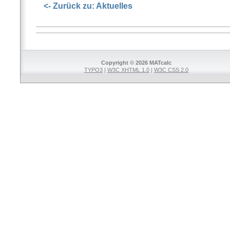
<- Zurück zu: Aktuelles
Copyright © 2026 MATcalc
TYPO3
|
W3C XHTML 1.0
|
W3C CSS 2.0