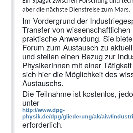
Ein Spagat zwischen Forschung und tec
aber die nächste Dienstreise zum Mars.
Im Vordergrund der Industrieges
Transfer von wissenschaftlichen 
praktische Anwendung. Sie biete
Forum zum Austausch zu aktuel
und stellen einen Bezug zur Indust
PhysikerInnen mit einer Tätigkeit 
sich hier die Möglichkeit des wis
Austauschs.
Die Teilnahme ist kostenlos, jed
unter
http://www.dpg-
physik.de/dpg/gliederung/ak/aiw/indust
erforderlich.