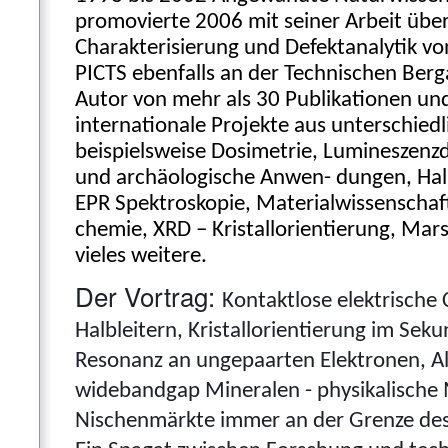
promovierte 2006 mit seiner Arbeit über
Charakterisierung und Defektanalytik v
PICTS ebenfalls an der Technischen Berg
Autor von mehr als 30 Publikationen und
internationale Projekte aus unterschied
beispielsweise Dosimetrie, Lumineszenzd
und archäologische Anwen- dungen, Halb
EPR Spektroskopie, Materialwissenschaf
chemie, XRD – Kristallorientierung, Ma
vieles weitere.
Der Vortrag:
Kontaktlose elektrische 
Halbleitern, Kristallorientierung im Sek
Resonanz an ungepaarten Elektronen, A
widebandgap Mineralen - physikalische 
Nischenmärkte immer an der Grenze des