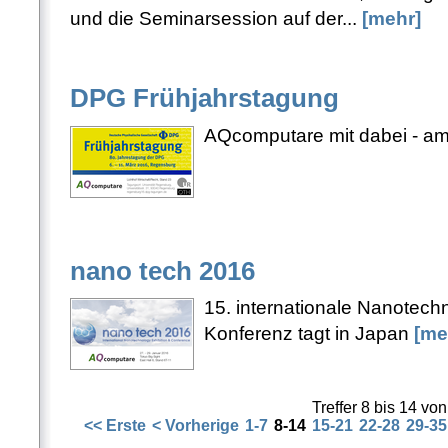
und die Seminarsession auf der...
[mehr]
DPG Frühjahrstagung
AQcomputare mit dabei - a
nano tech 2016
15. internationale Nanotech
Konferenz tagt in Japan
[me
Treffer 8 bis 14 vo
<< Erste
< Vorherige
1-7
8-14
15-21
22-28
29-35