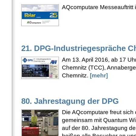
AQcomputare Messeauftritt
21. DPG-Industriegespräche C
Am 13. April 2016, ab 17 U
Chemnitz (TCC), Annaberge
Chemnitz.
[mehr]
80. Jahrestagung der DPG
Die AQcomputare freut sich 
gemeinsam mit Quantum Wi
auf der 80. Jahrestagung de
heißen alle Besucher an u