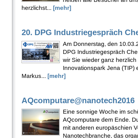
herzlichst...
[mehr]
20. DPG Industriegespräch Ch
Am Donnerstag, den 10.03.2
DPG Industriegespräch Chem
wir Sie wieder ganz herzlich
Innovationspark Jena (TIP) 
Markus...
[mehr]
AQcomputare@nanotech2016
Eine sonnige Woche im schön
AQcomputare dem Ende. Du
mit anderen europäschien Ve
Nanotechbranche, das orga