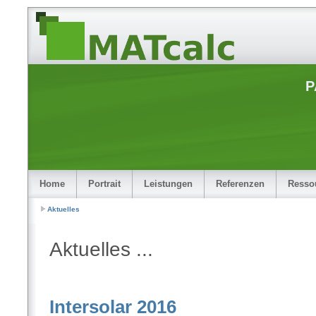
P
Home
Portrait
Leistungen
Referenzen
Resso
Aktuelles
Aktuelles ...
Intersolar 2016