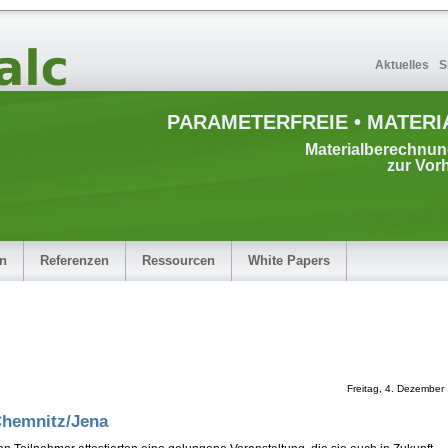
Aktuelles
S
PARAMETERFREIE • MATERI
Materialberechnu
zur Vor
en
Referenzen
Ressourcen
White Papers
Freitag, 4. Dezember
Chemnitz/Jena