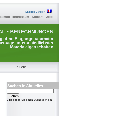
English version
itemap
Impressum
Kontakt
Jobs
AL • BERECHNUNGEN
ng ohne Eingangsparameter
hersage unterschiedlichster
Materialeigenschaften
Suche
Suchen in Aktuelles ...
Bitte geben Sie einen Suchbegriff ein.