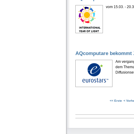
vom 15.03. - 20.3
AQcomputare bekommt Zu
Am vergang
dem Thema 
Diffusionse
<< Erste
< Vorh